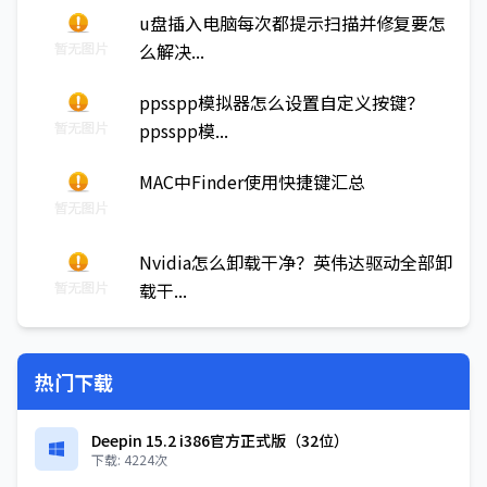
u盘插入电脑每次都提示扫描并修复要怎
么解决...
ppsspp模拟器怎么设置自定义按键？
ppsspp模...
MAC中Finder使用快捷键汇总
Nvidia怎么卸载干净？英伟达驱动全部卸
载干...
热门下载
Deepin 15.2 i386官方正式版（32位）
下载: 4224次