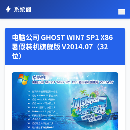
系统阁
电脑公司 GHOST WIN7 SP1 X86
暑假装机旗舰版 V2014.07（32
位）