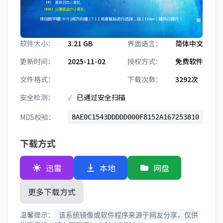
软件大小：
3.21 GB
界面语言：
简体中文
更新时间：
2025-11-02
授权方式：
免费软件
文件格式：
下载次数：
3292次
安全检测：
✓
已通过安全扫描
MD5校验：
8AE0C1543DDDDD000F8152A167253810
下载方式
迅雷
本地
网盘
更多下载方式
温馨提示：
该系统镜像或软件程序来源于网友分享，仅供