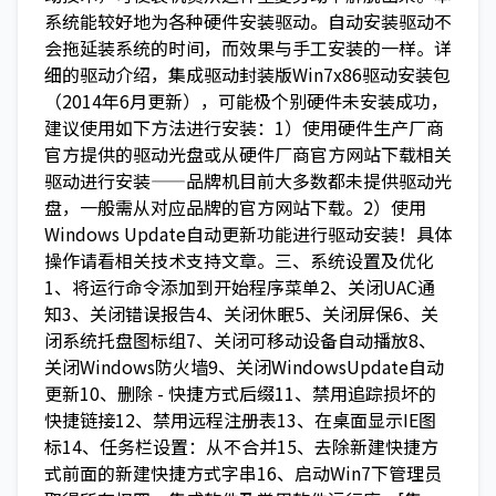
系统能较好地为各种硬件安装驱动。自动安装驱动不
会拖延装系统的时间，而效果与手工安装的一样。详
细的驱动介绍，集成驱动封装版Win7x86驱动安装包
（2014年6月更新），可能极个别硬件未安装成功，
建议使用如下方法进行安装：1）使用硬件生产厂商
官方提供的驱动光盘或从硬件厂商官方网站下载相关
驱动进行安装——品牌机目前大多数都未提供驱动光
盘，一般需从对应品牌的官方网站下载。2）使用
Windows Update自动更新功能进行驱动安装！具体
操作请看相关技术支持文章。三、系统设置及优化
1、将运行命令添加到开始程序菜单2、关闭UAC通
知3、关闭错误报告4、关闭休眠5、关闭屏保6、关
闭系统托盘图标组7、关闭可移动设备自动播放8、
关闭Windows防火墙9、关闭WindowsUpdate自动
更新10、删除 - 快捷方式后缀11、禁用追踪损坏的
快捷链接12、禁用远程注册表13、在桌面显示IE图
标14、任务栏设置：从不合并15、去除新建快捷方
式前面的新建快捷方式字串16、启动Win7下管理员