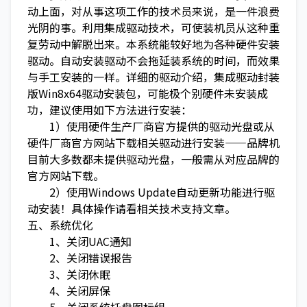
动上面，对从事这项工作的技术员来说，是一件浪费
光阴的事。利用集成驱动技术，可使装机员从这种重
复劳动中解脱出来。本系统能较好地为各种硬件安装
驱动。自动安装驱动不会拖延装系统的时间，而效果
与手工安装的一样。详细的驱动介绍，集成驱动封装
版Win8x64驱动安装包，可能极个别硬件未安装成
功，建议使用如下方法进行安装：
1）使用硬件生产厂商官方提供的驱动光盘或从
硬件厂商官方网站下载相关驱动进行安装——品牌机
目前大多数都未提供驱动光盘，一般需从对应品牌的
官方网站下载。
2）使用Windows Update自动更新功能进行驱
动安装！具体操作请看相关技术支持文章。
五、系统优化
1、关闭UAC通知
2、关闭错误报告
3、关闭休眠
4、关闭屏保