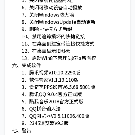
5、关闭系统托盘图标组
6、关闭可移动设备自动播放
7、关闭Windows防火墙
8、关闭WindowsUpdate自动更新
9、删除 - 快捷方式后缀
10、禁用追踪损坏的快捷链接
11、在桌面创建宽带连接快捷方式
12、在桌面显示IE图标
13、启动Win8下管理员取得所有权
六、集成软件
1、腾讯视频V10.10.2290版
2、软件管家V1.1.13.110版
3、爱奇艺PPS影音V6.5.68.5801版
4、腾讯QQ 9.0.4官方正式版
5、酷我音乐2018官方正式版
6、QQ拼音输入法
7、QQ浏览器V9.5.11096.400版
8、2345浏览器V9.3版
七、警告