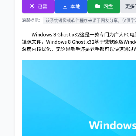
迅雷
本地
网盘
更多
温馨提示：
该系统镜像或软件程序来源于网友分享，仅供学
Windows 8 Ghost x32这是一款专门为广大PC电
镜像文件，Windows 8 Ghost x32基于微软原版
深度内核优化，无论是新手还是老手都可以快速通过Windo