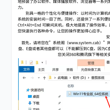
地预装了办公软件、媒体播放软件、浏览器等一系列
力。
别具一格的个性化与便捷操作：以时间为计算机命
系统的安装时间一目了然。同时，还提供了一系列便捷的操作
Ctrl+Alt+End 可瞬间关机，极大地提高了操作
您快速执行各种命令，让您的操作更加得心应手。
安
首先，请将您在”系统阁（www.system.cab
盘、E盘或者其他盘都可以（不能解压到C盘，因为
您关闭360和腾讯旗下等相