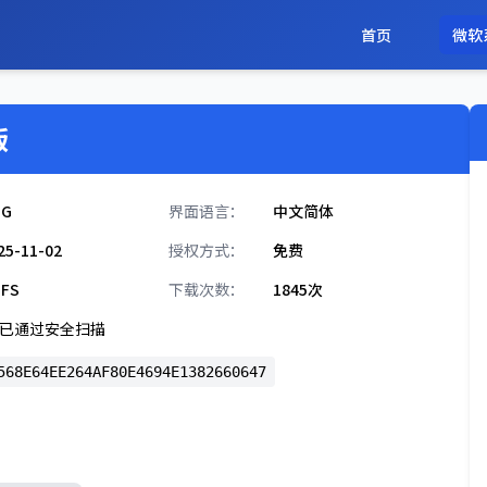
首页
微软
版
3G
界面语言：
中文简体
25-11-02
授权方式：
免费
FS
下载次数：
1845次
已通过安全扫描
568E64EE264AF80E4694E1382660647