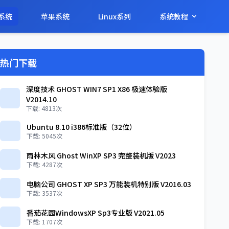
系统
苹果系统
Linux系列
系统教程
热门下载
深度技术 GHOST WIN7 SP1 X86 极速体验版
V2014.10
下载: 4813次
Ubuntu 8.10 i386标准版（32位）
下载: 5045次
雨林木风 Ghost WinXP SP3 完整装机版 V2023
下载: 4287次
电脑公司 GHOST XP SP3 万能装机特别版 V2016.03
下载: 3537次
番茄花园WindowsXP Sp3专业版 V2021.05
下载: 1707次