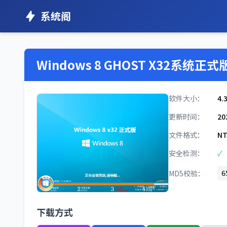
系统阁
Windows 8 GHOST X32系统正式
软件大小：
4.
更新时间：
20
文件格式：
NT
安全检测：
✓
MD5校验：
6
下载方式