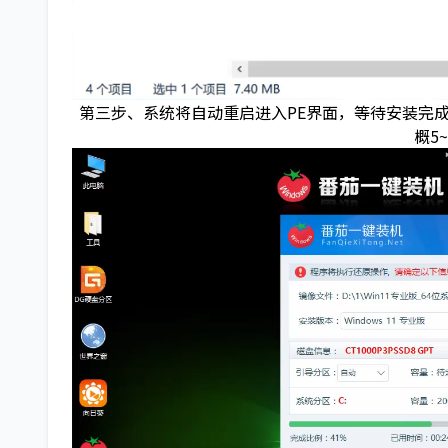
第三步、系统将自动重启进入PE界面，等待安装完
概5