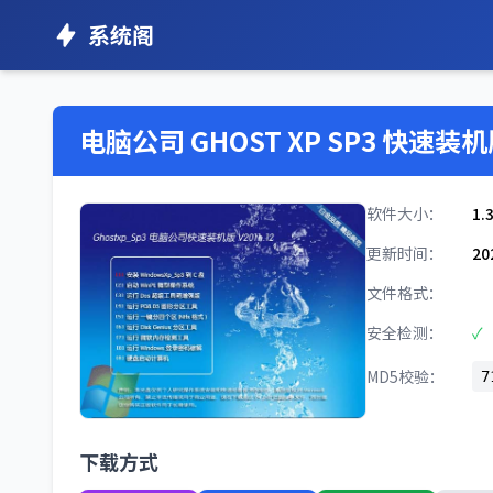
系统阁
电脑公司 GHOST XP SP3 快速装机版
软件大小：
1.
更新时间：
20
文件格式：
安全检测：
✓
MD5校验：
7
下载方式