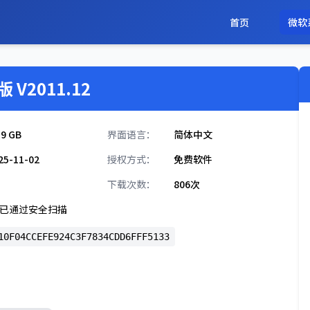
首页
微软
 V2011.12
39 GB
界面语言：
简体中文
25-11-02
授权方式：
免费软件
下载次数：
806次
已通过安全扫描
10F04CCEFE924C3F7834CDD6FFF5133