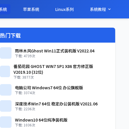
系统
苹果系统
Linux系列
系统教程
热门下载
雨林木风Ghost Win11正式装机版 V2022.04
下载: 4739次
番茄花园 GHOST WIN7 SP1 X86 官方修正版
V2019.10 (32位)
下载: 3877次
电脑公司 Windows7 64位 办公旗舰版
下载: 3374次
深度技术Win7 64位 稳定办公装机版 V2021.06
下载: 2236次
Windows10 64位纯净装机版
下载: 1036次