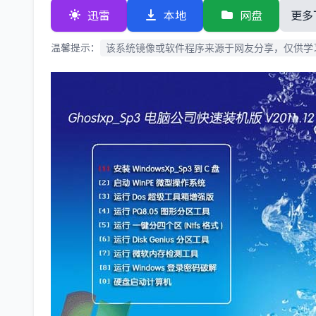
迅雷
本地
网盘
更多
温馨提示：
该系统镜像或软件程序来源于网友分享，仅供学