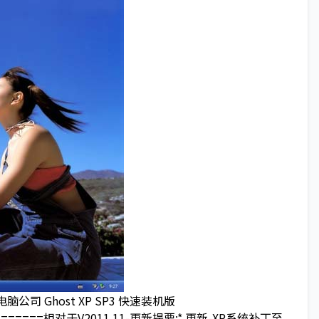
=电脑公司 Ghost XP SP3 快速装机版
==========相对于V2011.11-更新提要:* 更新-XP系统补丁至