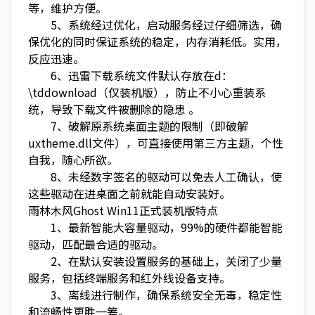
等，维护方便。
5、系统经过优化，启动服务经过仔细筛选，确
保优化的同时保证系统的稳定，内存消耗低。实用，
反应迅速。
6、迅雷下载系统文件默认存放在d：
\tddownload（仅装机版），防止不小心重装系
统，导致下载文件被删除的隐患 。
7、破解原系统桌面主题的限制（即破解
uxtheme.dll文件），可直接使用第三方主题，个性
自我，随心所欲。
8、未经数字签名的驱动可以免去人工确认，使
这些驱动在进桌面之前就能自动安装好。
雨林木风Ghost Win11正式装机版特点
1、最新智能大容量驱动，99%的硬件都能智能
驱动，匹配最合适的驱动。
2、在默认安装设置服务的基础上，关闭了少量
服务，包括终端服务和红外线设备支持。
3、离线进行制作，确保系统安全无毒，稳定性
和流畅性更胜一筹。