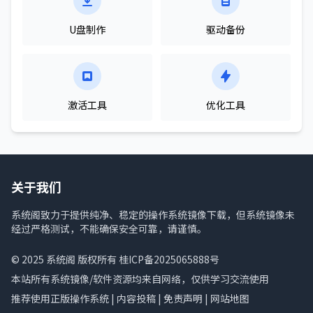
U盘制作
驱动备份
激活工具
优化工具
关于我们
系统阁致力于提供纯净、稳定的操作系统镜像下载，但系统镜像未
经过严格测试，不能确保安全可靠，请谨慎。
© 2025
系统阁
版权所有
桂ICP备2025065888号
本站所有系统镜像/软件资源均来自网络，仅供学习交流使用
推荐使用正版操作系统 |
内容投稿
|
免责声明
|
网站地图