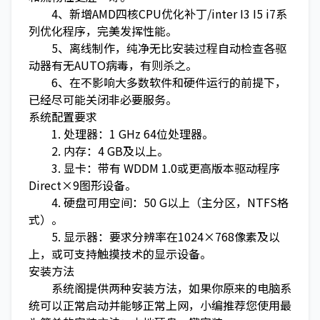
4、新增AMD四核CPU优化补丁/inter I3 I5 i7系
列优化程序，完美发挥性能。
5、离线制作，纯净无比安装过程自动检查各驱
动器有无AUTO病毒，有则杀之。
6、在不影响大多数软件和硬件运行的前提下，
已经尽可能关闭非必要服务。
系统配置要求
1. 处理器：1 GHz 64位处理器。
2. 内存：4 GB及以上。
3. 显卡：带有 WDDM 1.0或更高版本驱动程序
Direct×9图形设备。
4. 硬盘可用空间：50 G以上（主分区，NTFS格
式）。
5. 显示器：要求分辨率在1024×768像素及以
上，或可支持触摸技术的显示设备。
安装方法
系统阁提供两种安装方法，如果你原来的电脑系
统可以正常启动并能够正常上网，小编推荐您使用最