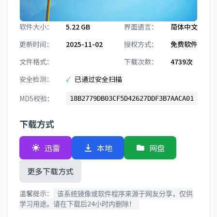
软件大小：
5.22 GB
界面语言：
简体中文
更新时间：
2025-11-02
授权方式：
免费软件
文件格式：
下载次数：
4739次
安全检测：
✓
已通过安全扫描
MD5校验：
18B2779DB03CF5D42627DDF3B7AACA01
下载方式
迅雷
本地
网盘
更多下载方式
温馨提示：
该系统镜像或软件程序来源于网友分享，仅供
学习用途。请在下载后24小时内删除！