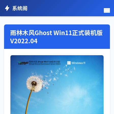
系统阁
雨林木风Ghost Win11正式装机版
V2022.04