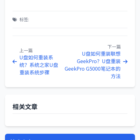
标签:
下一篇
上一篇
U盘如何重装联想
U盘如何重装系
GeekPro？U盘重装
统？系统之家U盘
GeekPro G5000笔记本的
重装系统步骤
方法
相关文章