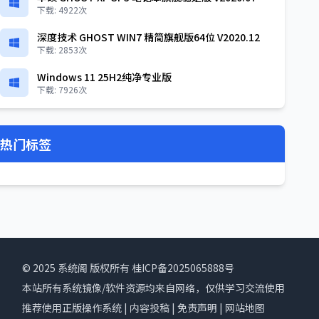
下载: 4922次
深度技术 GHOST WIN7 精简旗舰版64位 V2020.12
下载: 2853次
Windows 11 25H2纯净专业版
下载: 7926次
热门标签
© 2025
系统阁
版权所有
桂ICP备2025065888号
本站所有系统镜像/软件资源均来自网络，仅供学习交流使用
推荐使用正版操作系统 |
内容投稿
|
免责声明
|
网站地图