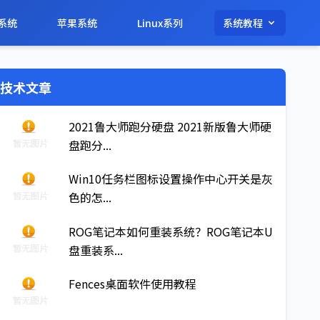
系统
苹果系统
Linux系列
系统教程
技术文章
2021鲁大师跑分硬盘 2021新版鲁大师硬
盘跑分...
Win10任务栏图标设置操作中心开关是灰
色的怎...
ROG笔记本如何重装系统？ROG笔记本U
盘重装系...
Fences桌面软件使用教程