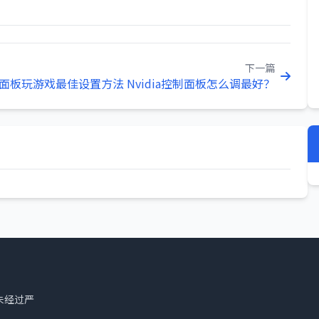
下一篇
控制面板玩游戏最佳设置方法
Nvidia控制面板怎么调最好？
未经过严