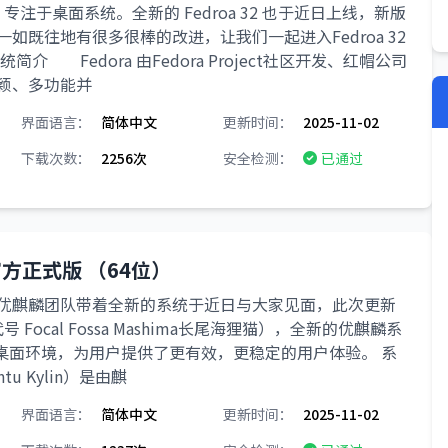
ion 专注于桌面系统。全新的 Fedroa 32 也于近日上线，新版
6，一如既往地有很多很棒的改进，让我们一起进入Fedroa 32
介 Fedora 由Fedora Project社区开发、红帽公司
颖、多功能并
界面语言：
简体中文
更新时间：
2025-11-02
下载次数：
2256次
安全检测：
已通过
S 官方正式版 （64位）
麒麟团队带着全新的系统于近日与大家见面，此次更新
 Focal Fossa Mashima长尾海狸猫），全新的优麒麟系
.0桌面环境，为用户提供了更有效，更稳定的用户体验。 系
 Kylin）是由麒
界面语言：
简体中文
更新时间：
2025-11-02