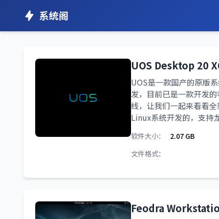
系统阁
UOS Desktop 2
UOS是一款国产的原版系
发，目前已是一款开发的非
线，让我们一起来看看全
Linux系统开发的，支
软件大小：
2.07 GB
文件格式：
Feodra Workst