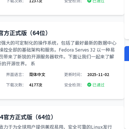
下载次数：
1237次
安全检测：
已通过
 32 官方正式版（64位）
r是一款强大的可定制化的操作系统，包括了最好最新的数据中心
全部的基础架构和服务。Fedora Serves 32 以一种易
员带来了新锐的开源服务器软件。下面让我们一起来了解
全新的开源世界。 系
界面语言：
简体中文
更新时间：
2025-11-02
下载次数：
4177次
安全检测：
已通过
a X64官方正式版（64位）
于为全球用户提供美观易用、安全可靠的Linux发行