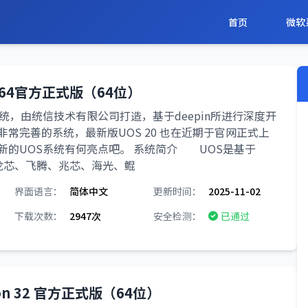
首页
微软
0 X64官方正式版（64位）
统，由统信技术有限公司打造，基于deepin所进行深度开
常完善的系统，最新版UOS 20 也在近期于官网正式上
新的UOS系统有何亮点吧。 系统简介 UOS是基于
持龙芯、飞腾、兆芯、海光、鲲
界面语言：
简体中文
更新时间：
2025-11-02
下载次数：
2947次
安全检测：
已通过
ation 32 官方正式版（64位）